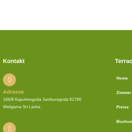
Kontakt
Terra
Home
Adresse
Zimmer 
166/B Kapuhengoda Jamburegoda 81700
Weligama Sri
Lanka
Preise
Buchun