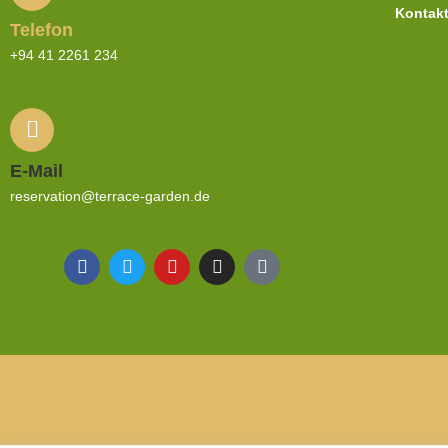
Kontak
Telefon
+94 41 2261 234
E-Mail
reservation@terrace-garden.de