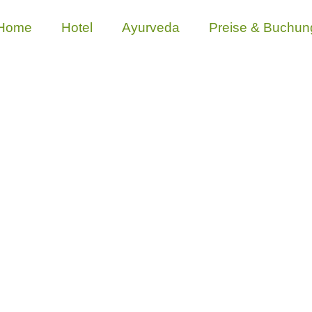
Home
Hotel
Ayurveda
Preise & Buchun
 FRAGEN DER G
 für “Frequently Asked Questions”, was so viel wi