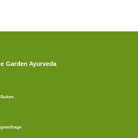
ce Garden Ayurveda
Suiten
gsanfrage