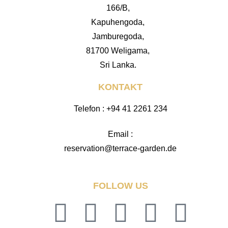
166/B,
Kapuhengoda,
Jamburegoda,
81700 Weligama,
Sri Lanka.
KONTAKT
Telefon : +94 41 2261 234
Email :
reservation@terrace-garden.de
FOLLOW US